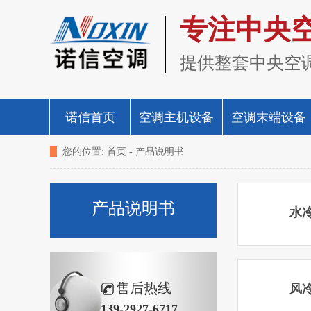
专注中央
提供整套中央空
诺信首页
空调主机设备
空调末端设备
您的位置:
首页
-
产品说明书
产品说明书
水
售后热线
风
139-2927-6717