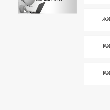
水
风
风