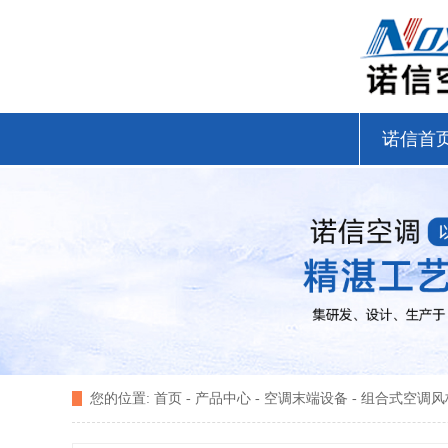
诺信首
您的位置:
首页
-
产品中心
-
空调末端设备
-
组合式空调风