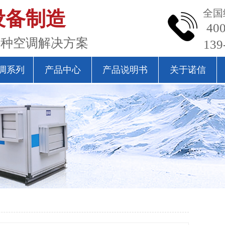
设备制造
全国
400
特种空调解决方案
139
调系列
产品中心
产品说明书
关于诺信