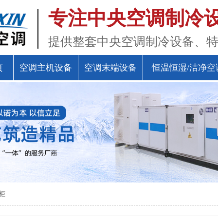
专注中央空调制冷
提供整套中央空调制冷设备、
页
空调主机设备
空调末端设备
恒温恒湿/洁净空
柜