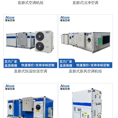
直膨式空调机组
直膨式洁净空调
直膨式恒温恒湿空调
直膨式新风空调机组